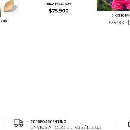
SUNGA MONOCROME
$75.900
SHORT DE BAÑ
 PRIDE
$34.900
CORREO ARGENTINO
ENVIOS A TODO EL PAIS / LLEGA