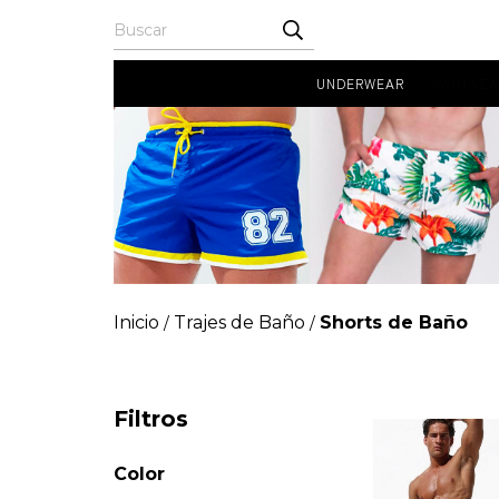
UNDERWEAR
SWIMWEA
Inicio
Trajes de Baño
Shorts de Baño
/
/
Filtros
Color