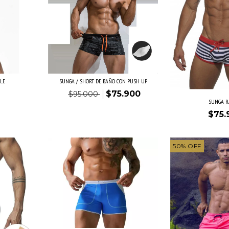
LE
SUNGA / SHORT DE BAÑO CON PUSH UP
$75.900
$95.000
SUNGA R
$75.
50
%
OFF