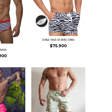
SUNGA TRAJE DE BAÑO ZEBRA
$75.900
AYADA
900