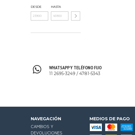
DESDE
HASTA
WHATSAPP Y TELÉFONO FIJO
11 2695-3249 / 4781-5343
NAVEGACIÓN
MEDIOS DE PAGO
CAMBIOS Y
DEVOLUCIONES