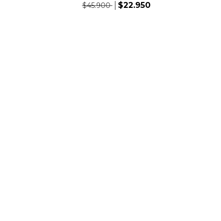
$22.950
$45.900