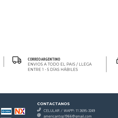
CORREO ARGENTINO
ENVIOS A TODO EL PAIS / LLEGA
ENTRE 1 - 5 DÍAS HÁBILES
CONTACTANOS
CELULAR / WAPP: 11 2695-3249
americantop1966@gmail.com