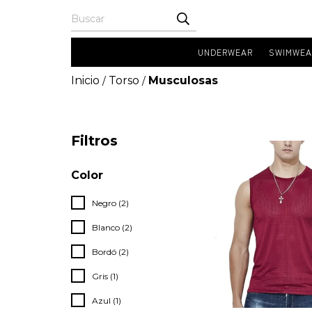
UNDERWEAR
SWIMWEA
Inicio
Torso
Musculosas
/
/
Filtros
Color
Negro (2)
Blanco (2)
Bordó (2)
Gris (1)
Azul (1)