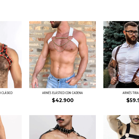
 CLÁSICO
ARNÉS ELÁSTICO CON CADENA
ARNÉS TIRA
$42.900
$59.