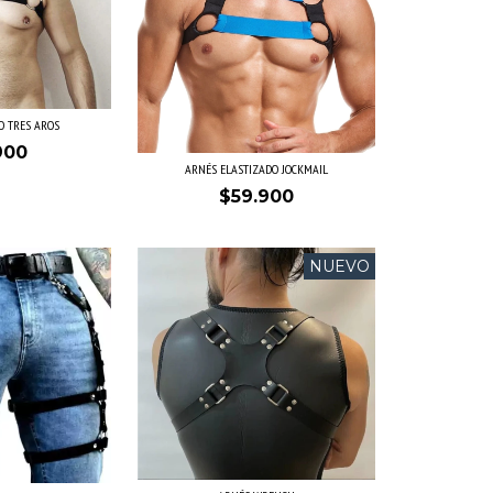
O TRES AROS
900
ARNÉS ELASTIZADO JOCKMAIL
$59.900
NUEVO