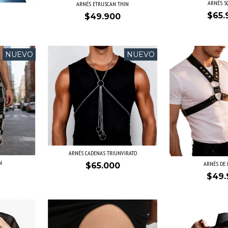
ARNÉS S
ARNÉS ETRUSCAN THIN
$65.
$49.900
NUEVO
NUEVO
ARNÉS CADENAS TRIUNVIRATO
N
ARNÉS DE 
$65.000
$49.