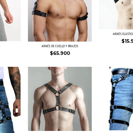
ARNÉS ELÁSTIC
$15.
A
ARNÉS DE CUELLO Y BRAZOS
$65.900