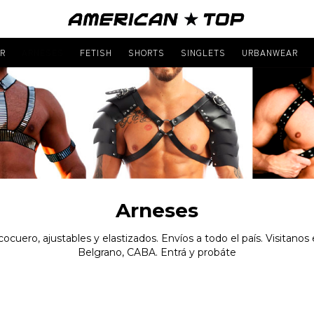
R
ARNESES
FETISH
SHORTS
SINGLETS
URBANWEAR
Arneses
ocuero, ajustables y elastizados. Envíos a todo el país. Visitanos
Belgrano, CABA. Entrá y probáte