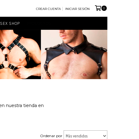
0
CREAR CUENTA
INICIAR SESIÓN
SEX SHOP
PRODUCTOS
 en nuestra tienda en
Ordenar por