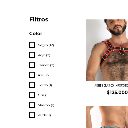
Filtros
Color
Negro (12)
Rojo (2)
Blanco (2)
Azul (2)
Bordó (1)
ARNÉS CLÁSICO IMPORTADO
$125.000
Gris (1)
Marrón (1)
Verde (1)