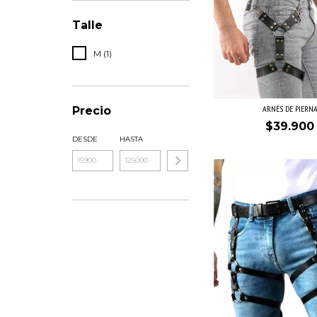
Talle
M (1)
ARNÉS DE PIERN
Precio
$39.900
DESDE
HASTA