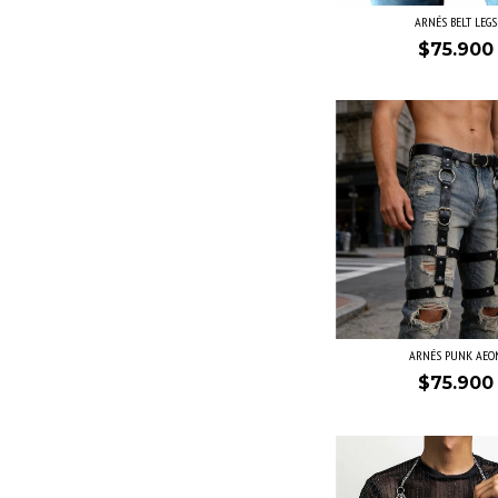
ARNÉS BELT LEGS
$75.900
ARNÉS PUNK AEO
$75.900