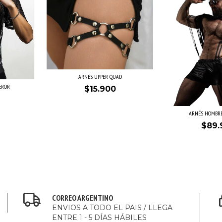
ARNÉS UPPER QUAD
EROR
$15.900
ARNÉS HOMBRE
$89.
CORREO ARGENTINO
ENVIOS A TODO EL PAIS / LLEGA
ENTRE 1 - 5 DÍAS HÁBILES