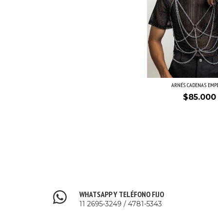
ARNÉS CADENAS EMP
$85.000
WHATSAPP Y TELÉFONO FIJO
11 2695-3249 / 4781-5343