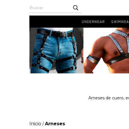
UNDERWEAR
SWIMWEA
Arneses de cuero, ec
Inicio
Arneses
/