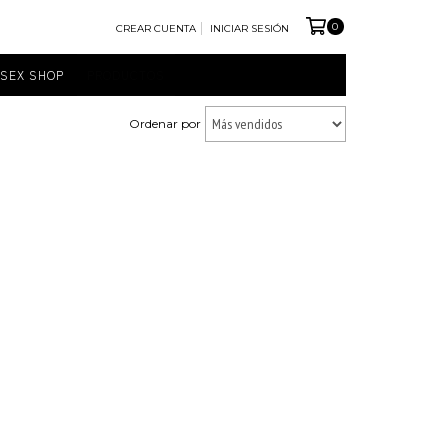
0
CREAR CUENTA
INICIAR SESIÓN
SEX SHOP
PRODUCTOS
Ordenar por