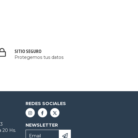
SITIO SEGURO
Protegemos tus datos
REDES SOCIALES
 3
NEWSLETTER
a 20 Hs.