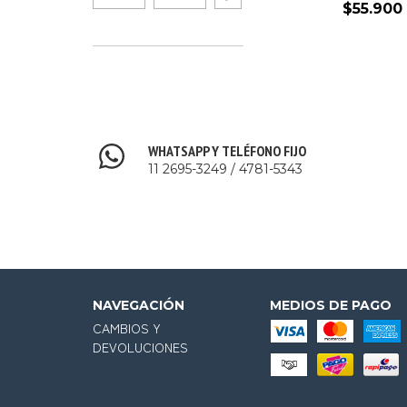
$55.900
WHATSAPP Y TELÉFONO FIJO
11 2695-3249 / 4781-5343
NAVEGACIÓN
MEDIOS DE PAGO
CAMBIOS Y
DEVOLUCIONES