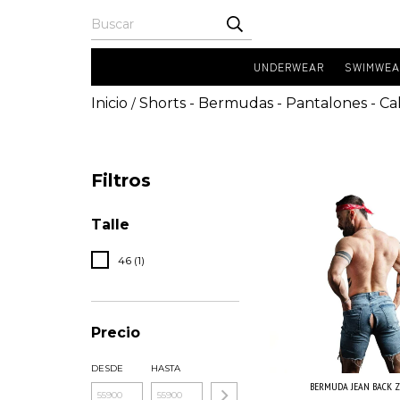
UNDERWEAR
SWIMWEA
Inicio
Shorts - Bermudas - Pantalones - Ca
/
Filtros
Talle
46 (1)
Precio
DESDE
HASTA
BERMUDA JEAN BACK Z