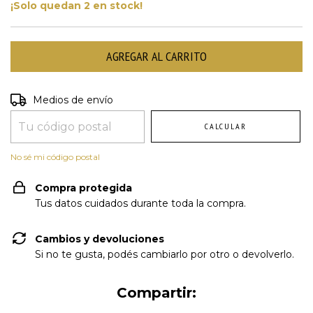
¡Solo quedan
2
en stock!
Entregas para el CP:
CAMBIAR CP
Medios de envío
CALCULAR
No sé mi código postal
Compra protegida
Tus datos cuidados durante toda la compra.
Cambios y devoluciones
Si no te gusta, podés cambiarlo por otro o devolverlo.
Compartir: