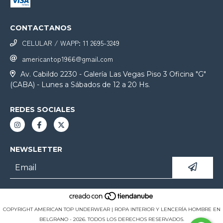
CONTACTANOS
CELULAR / WAPP: 11 2695-3249
americantop1966@gmail.com
Av. Cabildo 2230 - Galería Las Vegas Piso 3 Oficina "G"
(CABA) - Lunes a Sábados de 12 a 20 Hs.
REDES SOCIALES
NEWSLETTER
COPYRIGHT AMERICAN TOP UNDERWEAR | ROPA INTERIOR Y LENCERÍA HOMBRE EN
BELGRANO - 2026. TODOS LOS DERECHOS RESERVADOS.