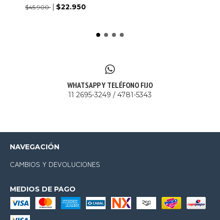
$22.950
$45.900
WHATSAPP Y TELÉFONO FIJO
11 2695-3249 / 4781-5343
NAVEGACIÓN
CAMBIOS Y DEVOLUCIONES
MEDIOS DE PAGO