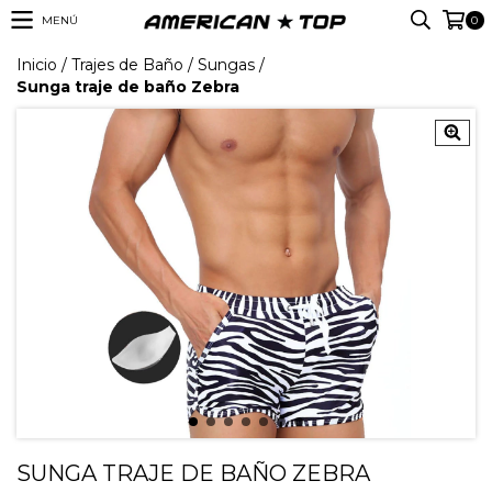
MENÚ
0
Inicio
/
Trajes de Baño
/
Sungas
/
Sunga traje de baño Zebra
SUNGA TRAJE DE BAÑO ZEBRA